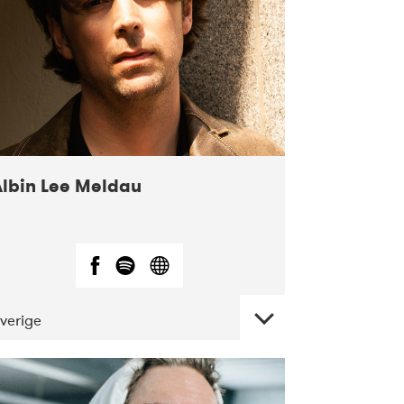
Albin Lee Meldau
verige