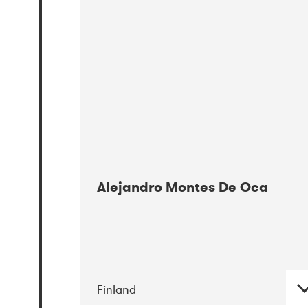
08-2017
Gimle
Alejandro Montes De Oca
Finland