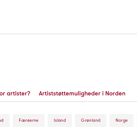
or artister?
Artiststøttemuligheder i Norden
nd
Færøerne
Island
Grønland
Norge