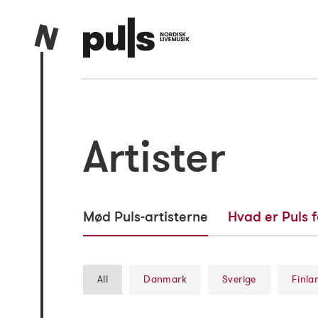
Artister
Mød Puls-artisterne
Hvad er Puls f
All
Danmark
Sverige
Finla