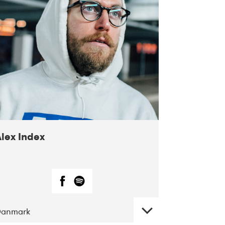
Alex Index
Danmark