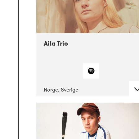
Aila Trio
Norge, Sverige
DATE
CONCERTS
07-2021
Mandaljazz