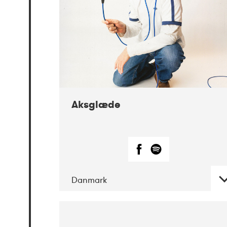
Aksglæde
Danmark
DATE
CONCERTS