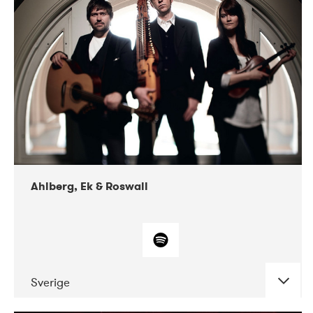
10-2017
Lutakko
10-2017
Tavastia Klubi
Ahlberg, Ek & Roswall
Sverige