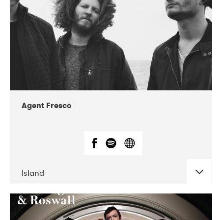
Agent Fresco
Island
DATE
CONCERTS