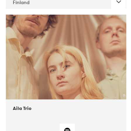
Finland
DATE
CONCERTS
11-2017
ALICE
Aila Trio