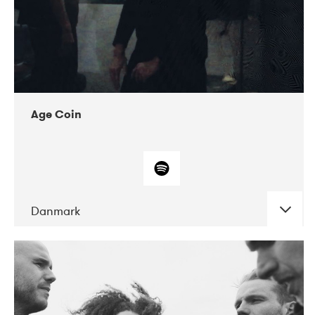
Age Coin
Danmark
DATE
CONCERTS
10-2017
ALICE