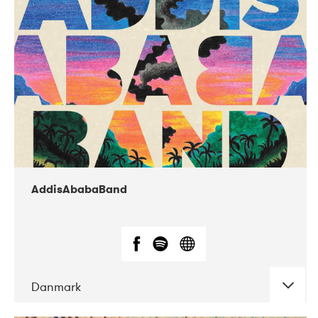
02-2019
Huset i Hasserisgade
AddisAbabaBand
Danmark