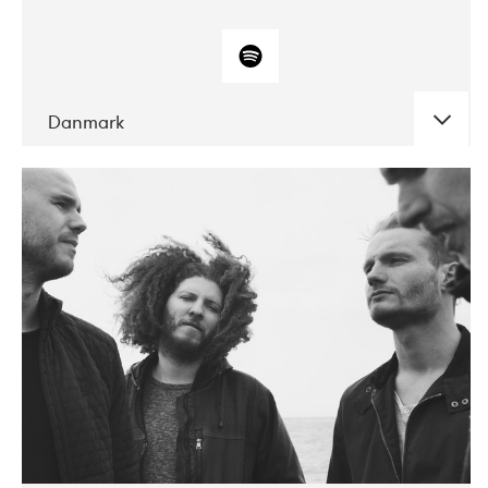
Danmark
DATE
CONCERTS
10-2017
ALICE