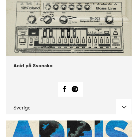
Acid på Svenska
Sverige
DATE
CONCERTS