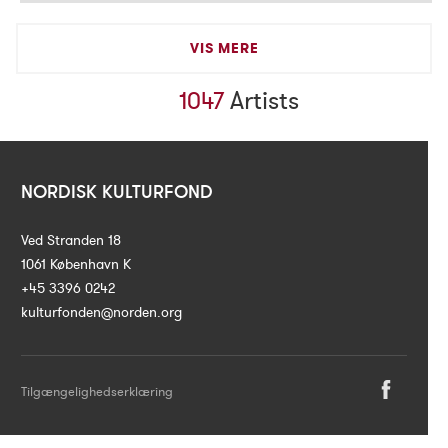
VIS MERE
Artists
1047
NORDISK KULTURFOND
Ved Stranden 18
1061 København K
+45 3396 0242
kulturfonden@norden.org
Tilgængelighedserklæring