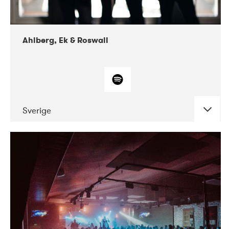
Ahlberg, Ek & Roswall
Sverige
DATE
CONCERTS
11-2018
Folkelarm