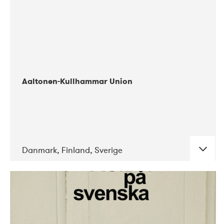
Aaltonen-Kullhammar Union
Danmark, Finland, Sverige
DATE
CONCERTS
05-2019
Jazz City Turku