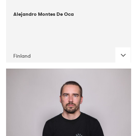
Alejandro Montes De Oca
Finland
DATE
CONCERTS
04-2019
Audiorama
03-2019
Electric Audio Unit