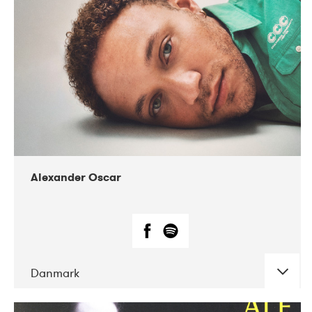
07-2019
Nordens Hus i Reykjavík
Alexander Oscar
Danmark