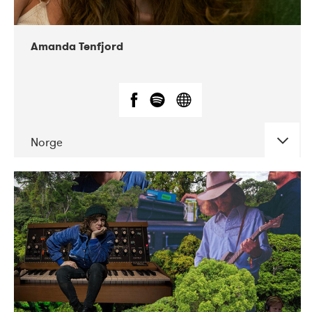
Amanda Tenfjord
Norge
DATE
CONCERTS
11-2019
Iceland Airwaves