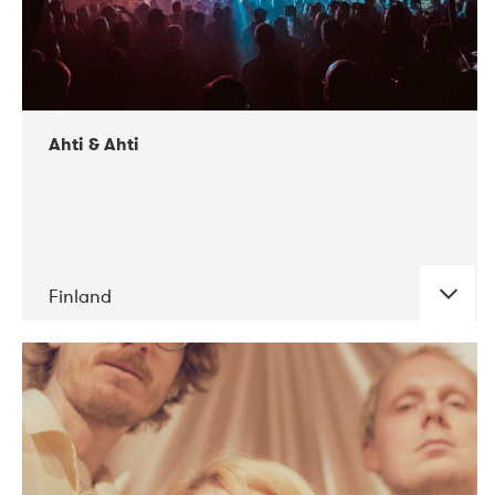
Ahti & Ahti
Finland
DATE
CONCERTS
11-2017
ALICE