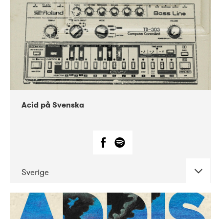
Acid på Svenska
Sverige
DATE
CONCERTS