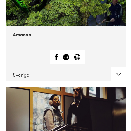
Amason
Sverige
DATE
CONCERTS
02-2020
VEGA