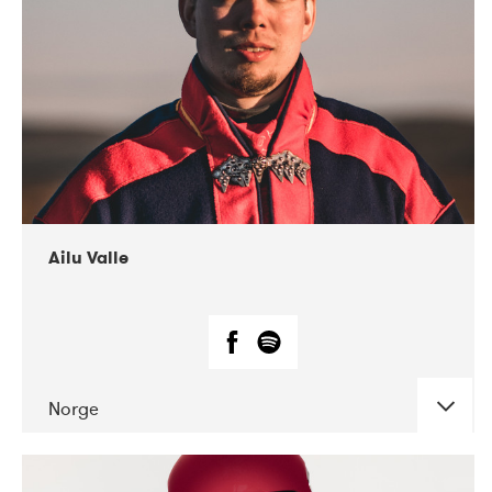
07-2021
Mandaljazz
Ailu Valle
Norge