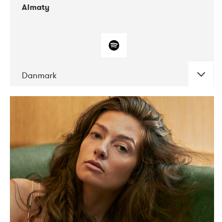
Almaty
Danmark
DATE
CONCERTS
07-2019
Norbergfestival