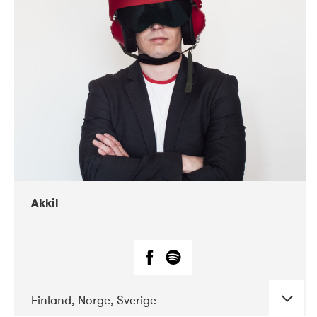
DATE
CONCERTS
07-2019
Márkomeannu
Akkil
Finland, Norge, Sverige