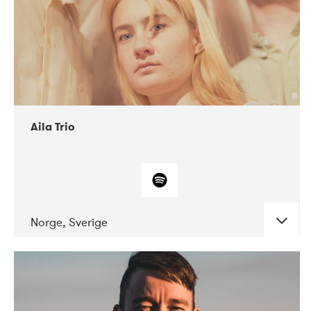
Aila Trio
Norge, Sverige
DATE
CONCERTS