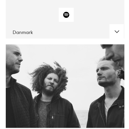
Danmark
DATE
CONCERTS
10-2017
ALICE