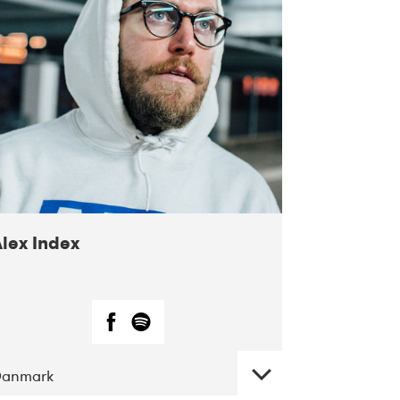
Alex Index
Danmark