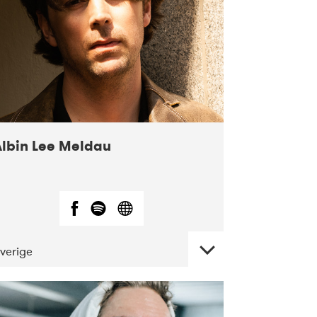
Albin Lee Meldau
verige