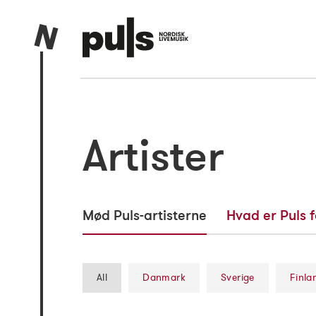
Artister
Mød Puls-artisterne
Hvad er Puls f
All
Danmark
Sverige
Finla