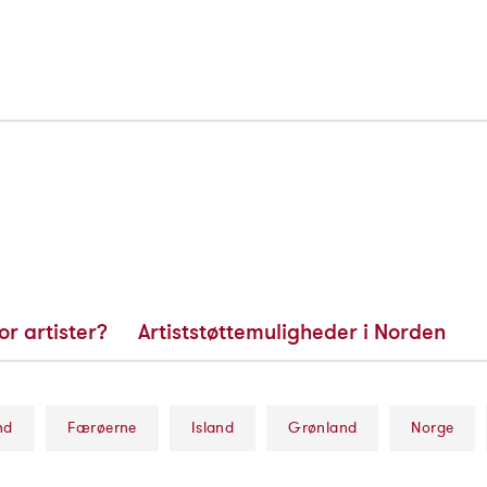
or artister?
Artiststøttemuligheder i Norden
nd
Færøerne
Island
Grønland
Norge