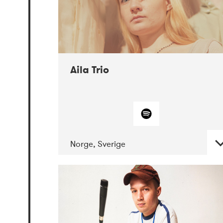
Aila Trio
Norge, Sverige
DATE
CONCERTS
07-2021
Mandaljazz