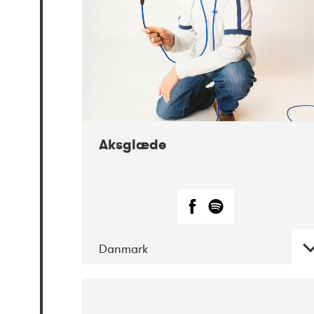
Aksglæde
Danmark
DATE
CONCERTS