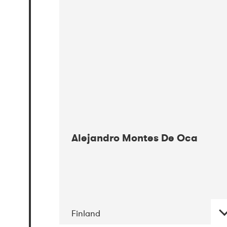
08-2017
Gimle
Alejandro Montes De Oca
Finland