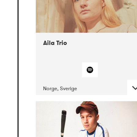
Aila Trio
Norge, Sverige
DATE
CONCERTS
07-2021
Mandaljazz