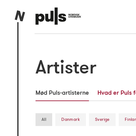
Artister
Mød Puls-artisterne
Hvad er Puls f
All
Danmark
Sverige
Finla