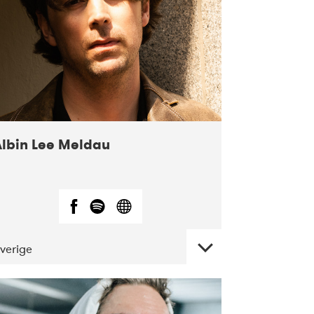
Albin Lee Meldau
verige