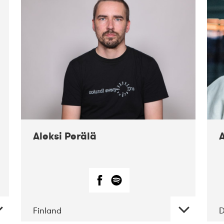
02-2019
Fanø
Free Folk
Festival
Aleksi Perälä
Finland