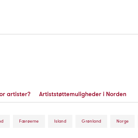
or artister?
Artiststøttemuligheder i Norden
nd
Færøerne
Island
Grønland
Norge