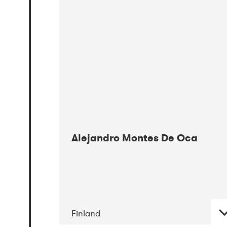
08-2017
Gimle
Alejandro Montes De Oca
Finland