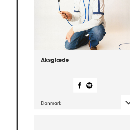
Aksglæde
Danmark
DATE
CONCERTS