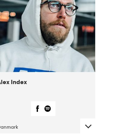
Alex Index
Danmark